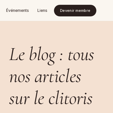
Événements
Liens
Devenir membre
Le blog : tous
nos articles
sur le clitoris