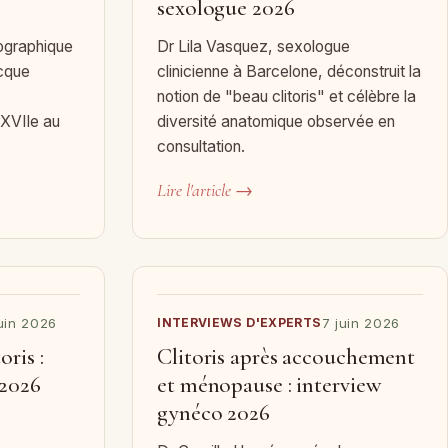
sexologue 2026
thographique
Dr Lila Vasquez, sexologue
ecque
clinicienne à Barcelone, déconstruit la
notion de "beau clitoris" et célèbre la
 XVIIe au
diversité anatomique observée en
consultation.
Lire l'article →
juin 2026
INTERVIEWS D'EXPERTS
7 juin 2026
ris :
Clitoris après accouchement
 2026
et ménopause : interview
gynéco 2026