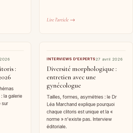
Lire l'article →
 2026
INTERVIEWS D'EXPERTS
27 avril 2026
toris :
Diversité morphologique :
2026
entretien avec une
gynécologue
schémas
: la galerie
Tailles, formes, asymétries : le Dr
 sur
Léa Marchand explique pourquoi
chaque clitoris est unique et la «
norme » n'existe pas. Interview
éditoriale.