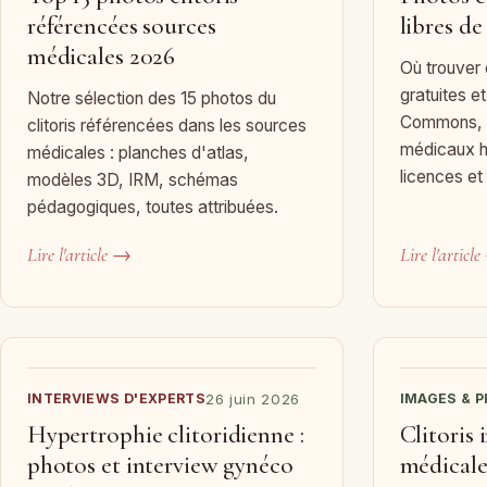
référencées sources
libres de
médicales 2026
Où trouver 
gratuites et
Notre sélection des 15 photos du
Commons, G
clitoris référencées dans les sources
médicaux hi
médicales : planches d'atlas,
licences et
modèles 3D, IRM, schémas
pédagogiques, toutes attribuées.
Lire l'article →
Lire l'articl
INTERVIEWS D'EXPERTS
26 juin 2026
IMAGES & 
Hypertrophie clitoridienne :
Clitoris 
photos et interview gynéco
médical