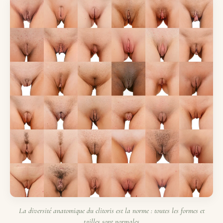
La diversité anatomique du clitoris est la norme : toutes les formes et
tailles sont normales