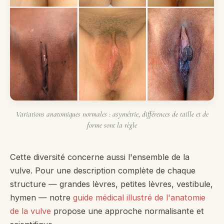
Variations anatomiques normales : asymétrie, différences de taille et de
forme sont la règle
Cette diversité concerne aussi l'ensemble de la
vulve. Pour une description complète de chaque
structure — grandes lèvres, petites lèvres, vestibule,
hymen — notre
guide médical illustré de l'anatomie
de la vulve
propose une approche normalisante et