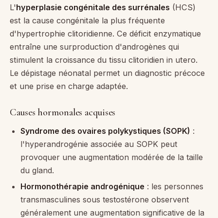
L'
hyperplasie congénitale des surrénales
(HCS)
est la cause congénitale la plus fréquente
d'hypertrophie clitoridienne. Ce déficit enzymatique
entraîne une surproduction d'androgènes qui
stimulent la croissance du tissu clitoridien in utero.
Le dépistage néonatal permet un diagnostic précoce
et une prise en charge adaptée.
Causes hormonales acquises
Syndrome des ovaires polykystiques (SOPK)
:
l'hyperandrogénie associée au SOPK peut
provoquer une augmentation modérée de la taille
du gland.
Hormonothérapie androgénique
: les personnes
transmasculines sous testostérone observent
généralement une augmentation significative de la