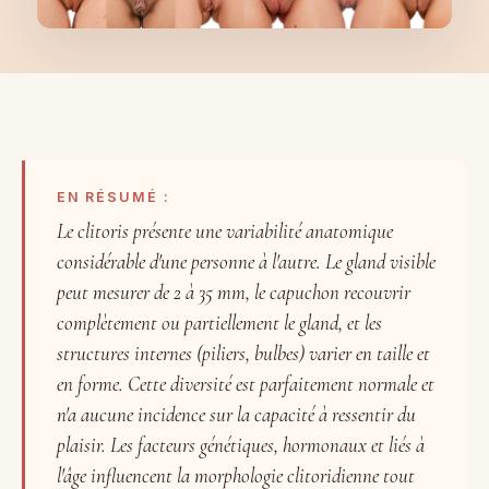
EN RÉSUMÉ :
Le clitoris présente une variabilité anatomique
considérable d'une personne à l'autre. Le gland visible
peut mesurer de 2 à 35 mm, le capuchon recouvrir
complètement ou partiellement le gland, et les
structures internes (piliers, bulbes) varier en taille et
en forme. Cette diversité est parfaitement normale et
n'a aucune incidence sur la capacité à ressentir du
plaisir. Les facteurs génétiques, hormonaux et liés à
l'âge influencent la morphologie clitoridienne tout