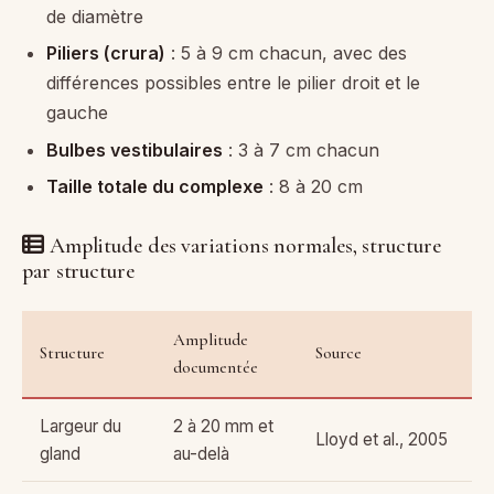
de diamètre
Piliers (crura)
: 5 à 9 cm chacun, avec des
différences possibles entre le pilier droit et le
gauche
Bulbes vestibulaires
: 3 à 7 cm chacun
Taille totale du complexe
: 8 à 20 cm
Amplitude des variations normales, structure
par structure
Amplitude
Structure
Source
documentée
Largeur du
2 à 20 mm et
Lloyd et al., 2005
gland
au-delà