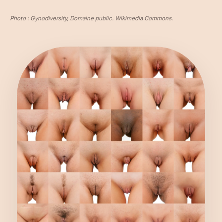
Photo : Gynodiversity, Domaine public.
Wikimedia Commons
.