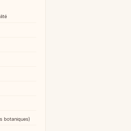
lité
les botaniques)