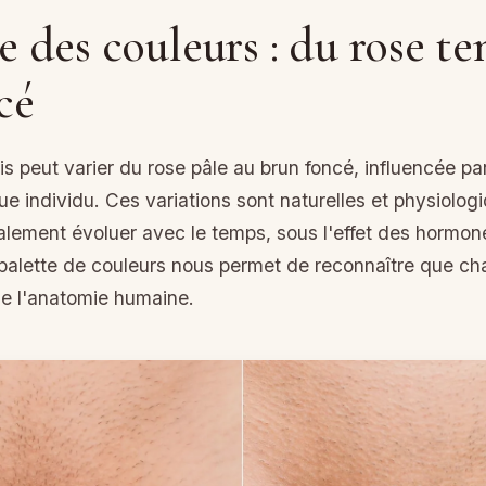
e des couleurs : du rose t
cé
ris peut varier du rose pâle au brun foncé, influencée pa
e individu. Ces variations sont naturelles et physiolo
alement évoluer avec le temps, sous l'effet des hormon
alette de couleurs nous permet de reconnaître que cha
de l'anatomie humaine.