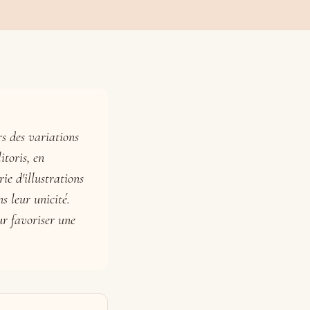
rs des variations
itoris, en
ie d'illustrations
s leur unicité.
ur favoriser une