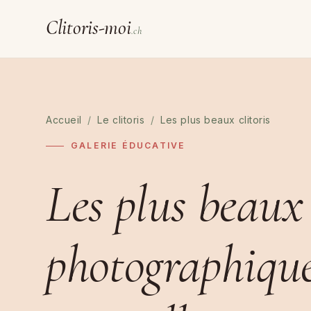
Clitoris-moi
.ch
Accueil
/
Le clitoris
/
Les plus beaux clitoris
GALERIE ÉDUCATIVE
Les plus beaux c
photographiqu