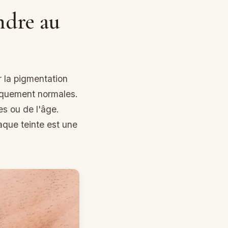
endre au
r la pigmentation
giquement normales.
es ou de l'âge.
que teinte est une