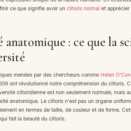
nir ce que signifie avoir un
clitoris normal
et apprécier 
 anatomique : ce que la sc
ersité
ifiques menées par des chercheurs comme
Helen O'Con
009 ont révolutionné notre compréhension du clitoris. 
ersité clitoridienne est non seulement normale, mais au
xité anatomique. Le clitoris n'est pas un organe unifo
ablement en termes de taille, de couleur et de forme. Cet
i fait la beauté du clitoris.