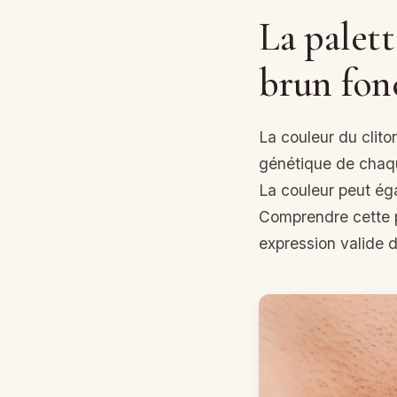
La palett
brun fon
La couleur du clito
génétique de chaqu
La couleur peut ég
Comprendre cette p
expression valide 