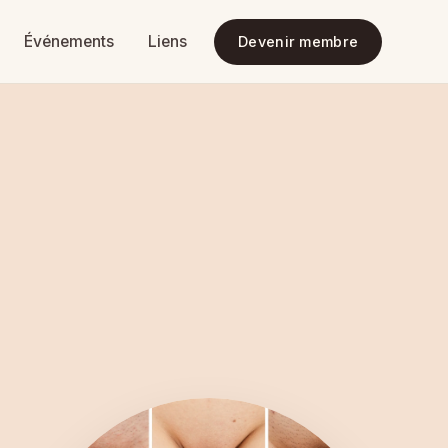
Événements
Liens
Devenir membre