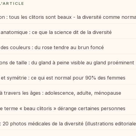
L'ARTICLE
on : tous les clitoris sont beaux - la diversité comme norma
anatomique : ce que la science dit de la diversité
 des couleurs : du rose tendre au brun foncé
ions de taille : du gland à peine visible au gland proéminent
 et symétrie : ce qui est normal pour 90% des femmes
s à travers les âges : adolescence, adulte, ménopause
e terme « beau clitoris » dérange certaines personnes
 : 20 photos médicales de la diversité (illustrations editoria