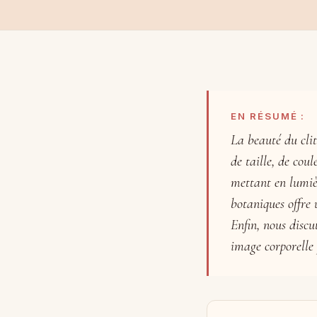
EN RÉSUMÉ :
La beauté du clit
de taille, de cou
mettant en lumière
botaniques offre 
Enfin, nous discu
image corporelle 