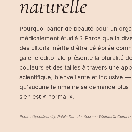
naturelle
Pourquoi parler de beauté pour un org
médicalement étudié ? Parce que la dive
des clitoris mérite d'être célébrée comm
galerie éditoriale présente la pluralité 
couleurs et des tailles à travers une ap
scientifique, bienveillante et inclusive 
qu'aucune femme ne se demande plus ja
sien est « normal ».
Photo : Gynodiversity, Public Domain. Source :
Wikimedia Common