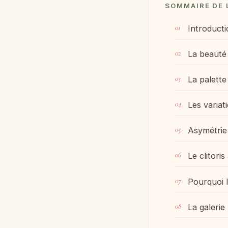
SOMMAIRE DE 
Introducti
La beauté 
La palette
Les variat
Asymétrie
Le clitori
Pourquoi l
La galerie