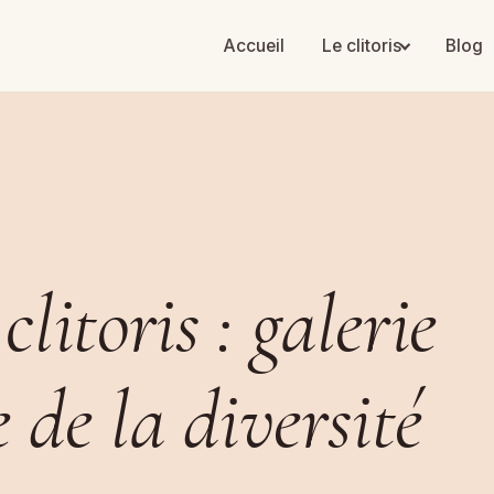
Accueil
Le clitoris
Blog
litoris : galerie
e de la
diversité