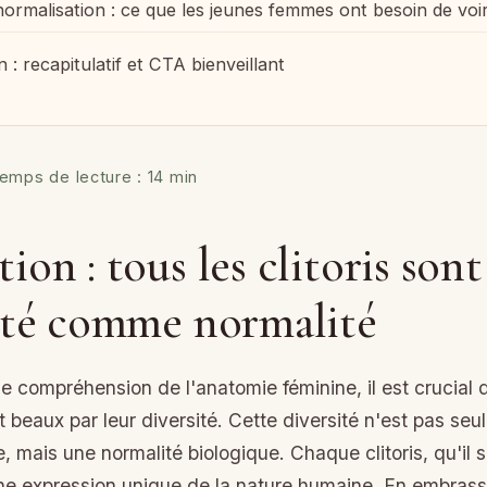
ormalisation : ce que les jeunes femmes ont besoin de voi
 : recapitulatif et CTA bienveillant
emps de lecture : 14 min
ion : tous les clitoris sont
sité comme normalité
e compréhension de l'anatomie féminine, il est crucial 
ont beaux par leur diversité. Cette diversité n'est pas se
, mais une normalité biologique. Chaque clitoris, qu'il s
une expression unique de la nature humaine. En embrassa