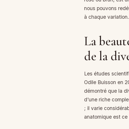
nous pouvons redéfi
à chaque variation.
La beauté
de la div
Les études scient
Odile Buisson en 2
démontré que la div
d'une riche comple
; il varie considér
anatomique est ce qu