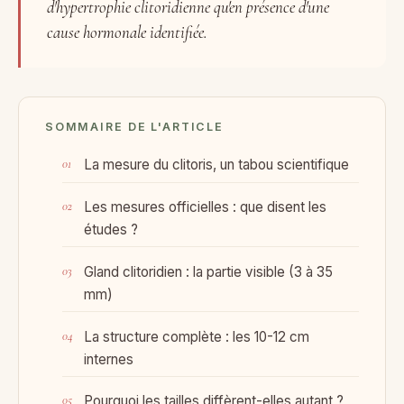
d'hypertrophie clitoridienne qu'en présence d'une
cause hormonale identifiée.
SOMMAIRE DE L'ARTICLE
La mesure du clitoris, un tabou scientifique
Les mesures officielles : que disent les
études ?
Gland clitoridien : la partie visible (3 à 35
mm)
La structure complète : les 10-12 cm
internes
Pourquoi les tailles diffèrent-elles autant ?