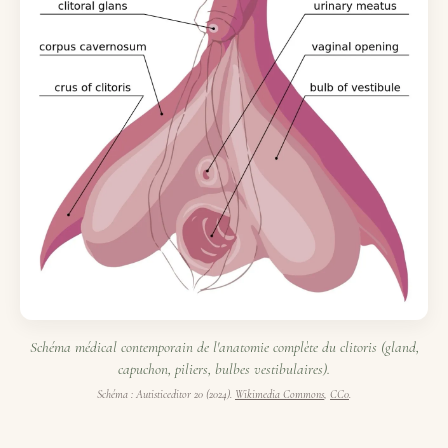
Schéma médical contemporain de l'anatomie complète du clitoris (gland,
capuchon, piliers, bulbes vestibulaires).
Schéma : Autisticeditor 20 (2024).
Wikimedia Commons
,
CC0
.