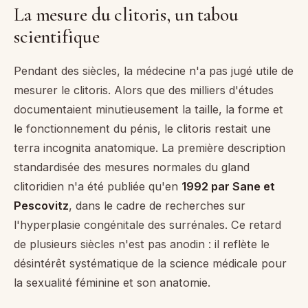
La mesure du clitoris, un tabou
scientifique
Pendant des siècles, la médecine n'a pas jugé utile de
mesurer le clitoris. Alors que des milliers d'études
documentaient minutieusement la taille, la forme et
le fonctionnement du pénis, le clitoris restait une
terra incognita anatomique. La première description
standardisée des mesures normales du gland
clitoridien n'a été publiée qu'en
1992 par Sane et
Pescovitz
, dans le cadre de recherches sur
l'hyperplasie congénitale des surrénales. Ce retard
de plusieurs siècles n'est pas anodin : il reflète le
désintérêt systématique de la science médicale pour
la sexualité féminine et son anatomie.