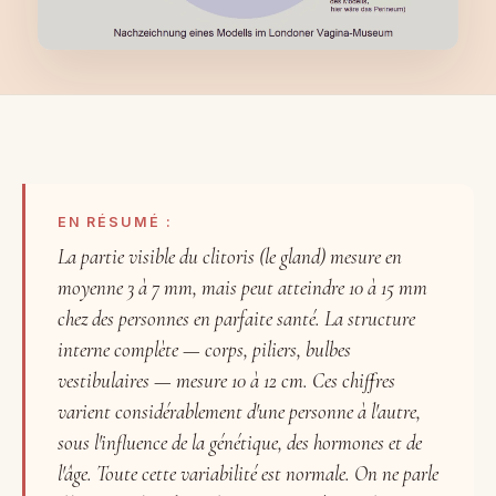
EN RÉSUMÉ :
La partie visible du clitoris (le gland) mesure en
moyenne 3 à 7 mm, mais peut atteindre 10 à 15 mm
chez des personnes en parfaite santé. La structure
interne complète — corps, piliers, bulbes
vestibulaires — mesure 10 à 12 cm. Ces chiffres
varient considérablement d'une personne à l'autre,
sous l'influence de la génétique, des hormones et de
l'âge. Toute cette variabilité est normale. On ne parle