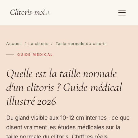
Clitoris-moi
.ch
Accueil
/
Le clitoris
/
Taille normale du clitoris
GUIDE MÉDICAL
Quelle est la taille normale
d'un clitoris ?
Guide médical
illustré 2026
Du gland visible aux 10-12 cm internes : ce que
disent vraiment les études médicales sur la
taille normale du clitoris. Chiffres réels,