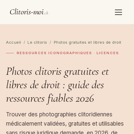
Clitoris-moi
.ch
Accueil
/
Le clitoris
/
Photos gratuites et libres de droit
RESSOURCES ICONOGRAPHIQUES · LICENCES
Photos clitoris
gratuites et
libres de droit
: guide des
ressources fiables 2026
Trouver des photographies clitoridiennes
médicalement validées, gratuites et utilisables
sans risque juridique demande, en 2026, de