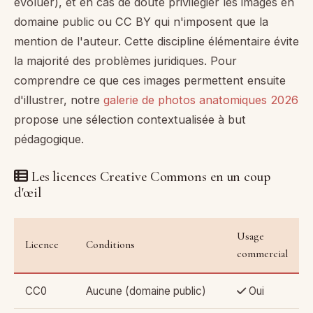
évoluer), et en cas de doute privilégier les images en
domaine public ou CC BY qui n'imposent que la
mention de l'auteur. Cette discipline élémentaire évite
la majorité des problèmes juridiques. Pour
comprendre ce que ces images permettent ensuite
d'illustrer, notre
galerie de photos anatomiques 2026
propose une sélection contextualisée à but
pédagogique.
Les licences Creative Commons en un coup
d'œil
Usage
Licence
Conditions
commercial
CC0
Aucune (domaine public)
Oui