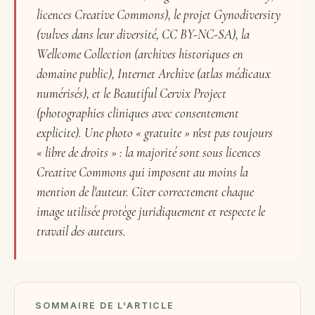
licences Creative Commons), le projet Gynodiversity
(vulves dans leur diversité, CC BY-NC-SA), la
Wellcome Collection (archives historiques en
domaine public), Internet Archive (atlas médicaux
numérisés), et le Beautiful Cervix Project
(photographies cliniques avec consentement
explicite). Une photo « gratuite » n'est pas toujours
« libre de droits » : la majorité sont sous licences
Creative Commons qui imposent au moins la
mention de l'auteur. Citer correctement chaque
image utilisée protège juridiquement et respecte le
travail des auteurs.
SOMMAIRE DE L'ARTICLE