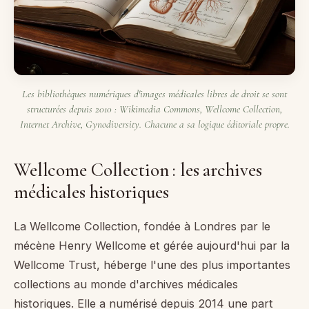
Les bibliothèques numériques d'images médicales libres de droit se sont
structurées depuis 2010 : Wikimedia Commons, Wellcome Collection,
Internet Archive, Gynodiversity. Chacune a sa logique éditoriale propre.
Wellcome Collection : les archives
médicales historiques
La Wellcome Collection, fondée à Londres par le
mécène Henry Wellcome et gérée aujourd'hui par la
Wellcome Trust, héberge l'une des plus importantes
collections au monde d'archives médicales
historiques. Elle a numérisé depuis 2014 une part