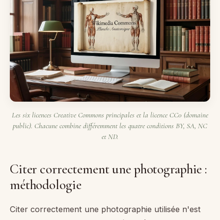
Les six licences Creative Commons principales et la licence CC0 (domaine
public). Chacune combine différemment les quatre conditions BY, SA, NC
et ND.
Citer correctement une photographie :
méthodologie
Citer correctement une photographie utilisée n'est