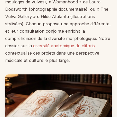
moulages de vulves), « Womanhood » de Laura
Dodsworth (photographie documentaire), ou « The
Vulva Gallery » d'Hilde Atalanta (illustrations
stylisées). Chacun propose une approche différente,
et leur consultation conjointe enrichit la
compréhension de la diversité morphologique. Notre
dossier sur la
diversité anatomique du clitoris
contextualise ces projets dans une perspective
médicale et culturelle plus large.